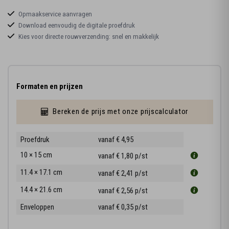
Opmaakservice aanvragen
Download eenvoudig de digitale proefdruk
Kies voor directe rouwverzending: snel en makkelijk
Formaten en prijzen
Bereken de prijs met onze prijscalculator
Proefdruk
vanaf € 4,95
10 × 15 cm
vanaf € 1,80
p/st
11.4 × 17.1 cm
vanaf € 2,41
p/st
14.4 × 21.6 cm
vanaf € 2,56
p/st
Enveloppen
vanaf € 0,35
p/st