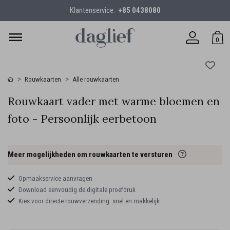
Klantenservice:
+85 0438080
0
Rouwkaarten
Alle rouwkaarten
Rouwkaart vader met warme bloemen en
foto - Persoonlijk eerbetoon
Meer mogelijkheden om rouwkaarten te versturen
Opmaakservice aanvragen
Download eenvoudig de digitale proefdruk
Kies voor directe rouwverzending: snel en makkelijk