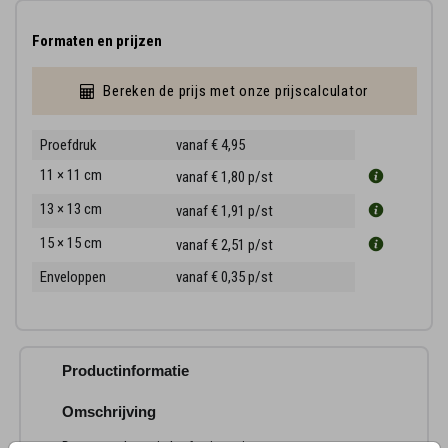
Formaten en prijzen
Bereken de prijs met onze prijscalculator
Proefdruk
vanaf € 4,95
11 × 11 cm
vanaf € 1,80
p/st
13 × 13 cm
vanaf € 1,91
p/st
15 × 15 cm
vanaf € 2,51
p/st
Enveloppen
vanaf € 0,35
p/st
Productinformatie
Omschrijving
Deze rouwkaart in herfsttinten is ontworpen voor