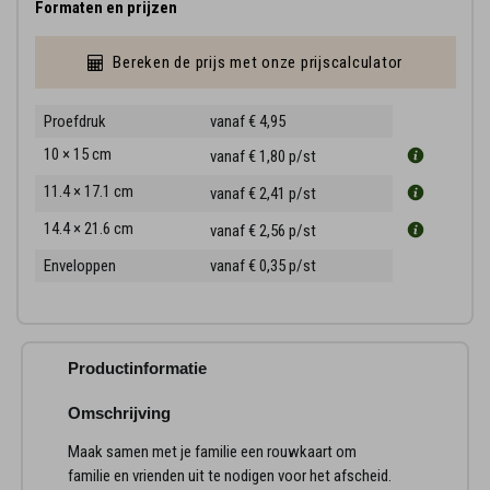
Formaten en prijzen
Bereken de prijs met onze prijscalculator
Proefdruk
vanaf € 4,95
10 × 15 cm
vanaf € 1,80
p/st
11.4 × 17.1 cm
vanaf € 2,41
p/st
14.4 × 21.6 cm
vanaf € 2,56
p/st
Enveloppen
vanaf € 0,35
p/st
Productinformatie
Omschrijving
Maak samen met je familie een rouwkaart om
familie en vrienden uit te nodigen voor het afscheid.