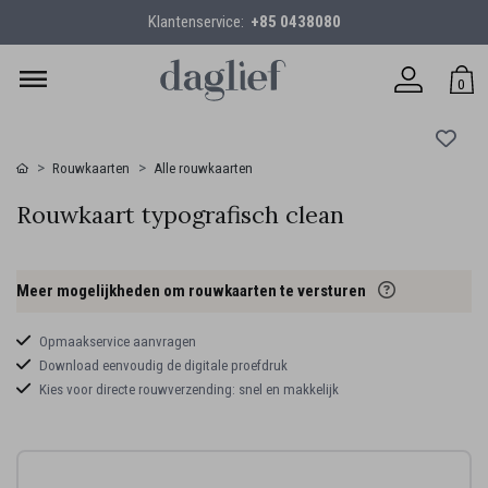
Klantenservice:
+85 0438080
0
Rouwkaarten
Alle rouwkaarten
Rouwkaart typografisch clean
Meer mogelijkheden om rouwkaarten te versturen
Opmaakservice aanvragen
Download eenvoudig de digitale proefdruk
Kies voor directe rouwverzending: snel en makkelijk