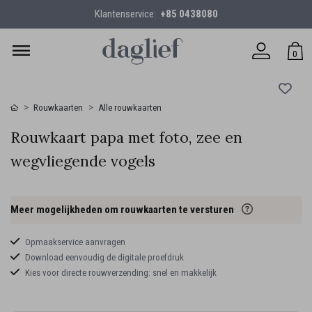
Klantenservice:
+85 0438080
0
Rouwkaarten
Alle rouwkaarten
Rouwkaart papa met foto, zee en
wegvliegende vogels
Meer mogelijkheden om rouwkaarten te versturen
Opmaakservice aanvragen
Download eenvoudig de digitale proefdruk
Kies voor directe rouwverzending: snel en makkelijk