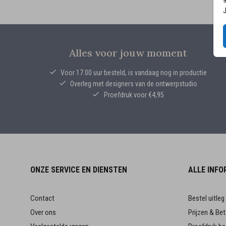
J
Alles voor jouw moment
Voor 17.00 uur besteld, is vandaag nog in productie
Overleg met designers van de ontwerpstudio
Proefdruk voor €4,95
ONZE SERVICE EN DIENSTEN
ALLE INFO
Contact
Bestel uitleg
Over ons
Prijzen & Bet