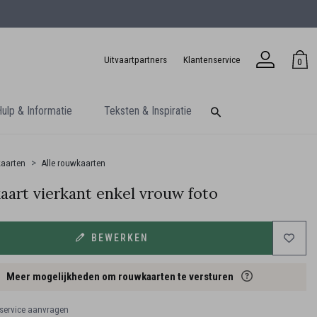
Uitvaartpartners
Klantenservice
0
ulp & Informatie
Teksten & Inspiratie
aarten
Alle rouwkaarten
art vierkant enkel vrouw foto
BEWERKEN
Meer mogelijkheden om rouwkaarten te versturen
ervice aanvragen