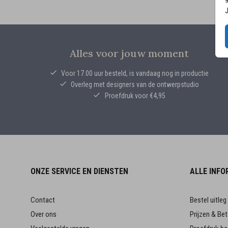
J
Alles voor jouw moment
Voor 17.00 uur besteld, is vandaag nog in productie
Overleg met designers van de ontwerpstudio
Proefdruk voor €4,95
ONZE SERVICE EN DIENSTEN
ALLE INFO
Contact
Bestel uitleg
Over ons
Prijzen & Bet