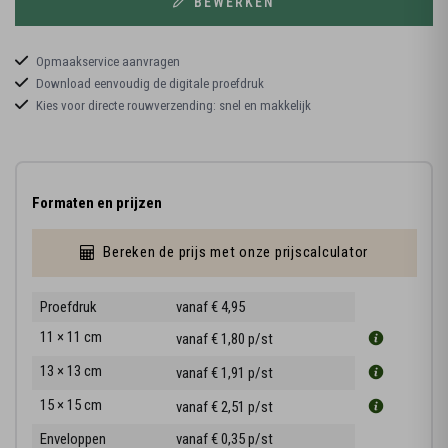
BEWERKEN
Opmaakservice aanvragen
Download eenvoudig de digitale proefdruk
Kies voor directe rouwverzending: snel en makkelijk
Formaten en prijzen
Bereken de prijs met onze prijscalculator
Proefdruk
vanaf € 4,95
11 × 11 cm
vanaf € 1,80
p/st
13 × 13 cm
vanaf € 1,91
p/st
15 × 15 cm
vanaf € 2,51
p/st
Enveloppen
vanaf € 0,35
p/st