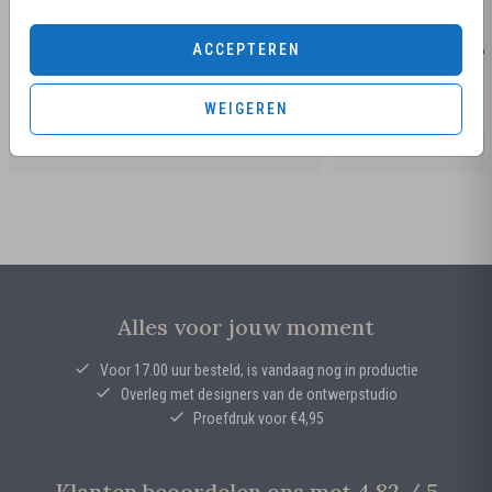
ACCEPTEREN
WEIGEREN
Alles voor jouw moment
Voor 17.00 uur besteld, is vandaag nog in productie
Overleg met designers van de ontwerpstudio
Proefdruk voor €4,95
Klanten beoordelen ons met 4.82 / 5