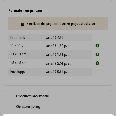
Formaten en prijzen
Bereken de prijs met onze prijscalculator
Proefdruk
vanaf € 4,95
11 × 11 cm
vanaf € 1,80
p/st
13 × 13 cm
vanaf € 1,91
p/st
15 × 15 cm
vanaf € 2,51
p/st
Enveloppen
vanaf € 0,35
p/st
Productinformatie
Omschrijving
Lieve rouwkaart met foto en bloem in koperkleur.