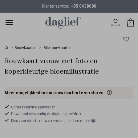
Klantenservice:
+85 0438080
0
Rouwkaarten
Alle rouwkaarten
Rouwkaart vrouw met foto en
koperkleurige bloemillustratie
Meer mogelijkheden om rouwkaarten te versturen
Opmaakservice aanvragen
Download eenvoudig de digitale proefdruk
Kies voor directe rouwverzending: snel en makkelijk