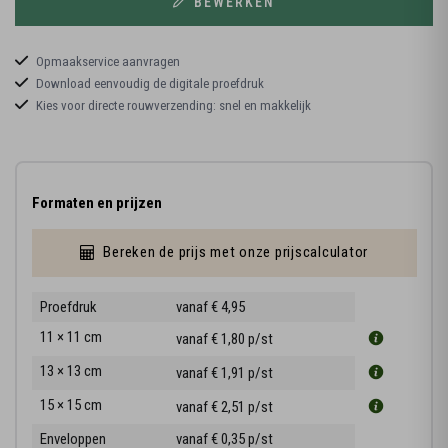
BEWERKEN
Opmaakservice aanvragen
Download eenvoudig de digitale proefdruk
Kies voor directe rouwverzending: snel en makkelijk
Formaten en prijzen
Bereken de prijs met onze prijscalculator
Proefdruk
vanaf € 4,95
11 × 11 cm
vanaf € 1,80
p/st
13 × 13 cm
vanaf € 1,91
p/st
15 × 15 cm
vanaf € 2,51
p/st
Enveloppen
vanaf € 0,35
p/st