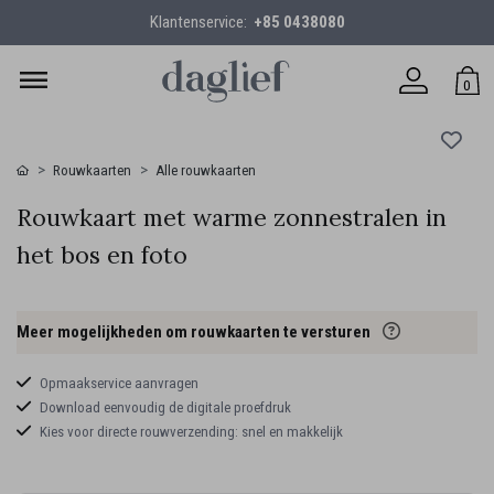
Klantenservice:
+85 0438080
0
Rouwkaarten
Alle rouwkaarten
Rouwkaart met warme zonnestralen in
het bos en foto
Meer mogelijkheden om rouwkaarten te versturen
Opmaakservice aanvragen
Download eenvoudig de digitale proefdruk
Kies voor directe rouwverzending: snel en makkelijk