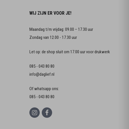
WIJ ZIJN ER VOOR JE!
Maandag t/m vrijdag: 09.00 – 17.30 uur
Zondag van 12.00 - 17.30 uur
Let op: de shop sluit om 17.00 uur voor drukwerk
085 - 043 80 80
info@daglief.nl
Of whatsapp ons:
085 - 043 80 80