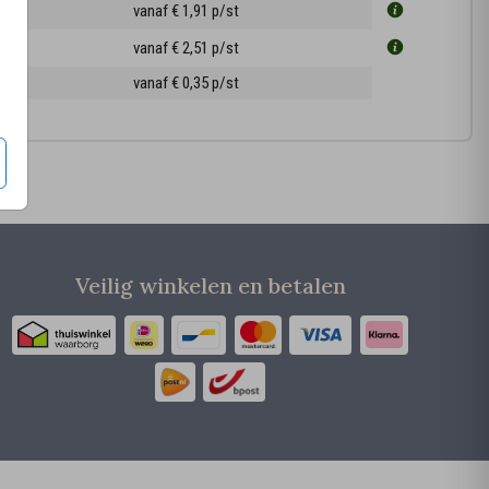
3 cm
vanaf € 1,91
p/st
5 cm
vanaf € 2,51
p/st
ppen
vanaf € 0,35
p/st
Veilig winkelen en betalen