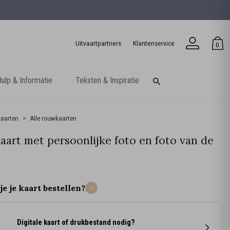
Uitvaartpartners
Klantenservice
0
ulp & Informatie
Teksten & Inspiratie
aarten
Alle rouwkaarten
art met persoonlijke foto en foto van de
je je kaart bestellen?
Digitale kaart of drukbestand nodig?