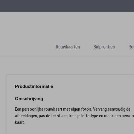
Rouwkaarten
Bidprentjes
Ro
Productinformatie
Omschrijving
Een persoonlijke rouwkaart met eigen foto's. Vervang eenvoudig de
afbeeldingen, pas de tekst aan, kies je lettertype en maak een persoo
kaart.