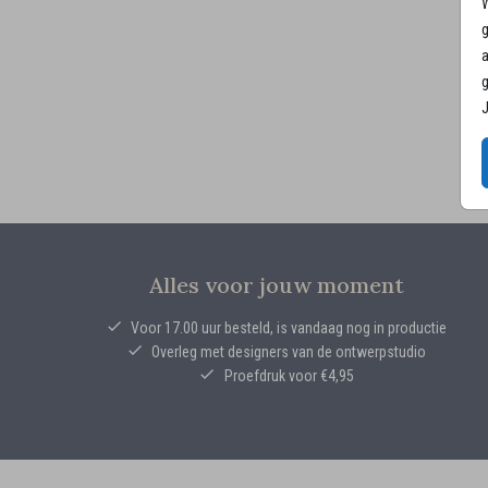
W
g
a
g
J
Alles voor jouw moment
Voor 17.00 uur besteld, is vandaag nog in productie
Overleg met designers van de ontwerpstudio
Proefdruk voor €4,95