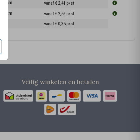
17.1 cm
vanaf € 2,41
p/st
21.6 cm
vanaf € 2,56
p/st
ppen
vanaf € 0,35
p/st
Veilig winkelen en betalen