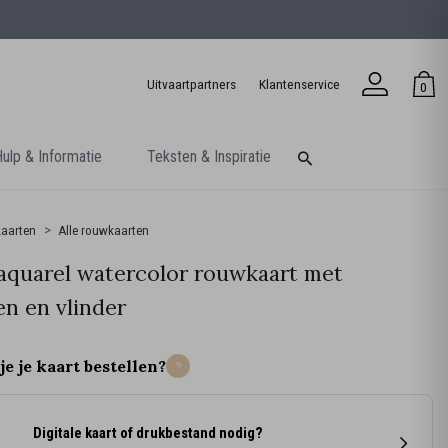
Uitvaartpartners
Klantenservice
0
ulp & Informatie
Teksten & Inspiratie
aarten
Alle rouwkaarten
aquarel watercolor rouwkaart met
n en vlinder
je je kaart bestellen?
Digitale kaart of drukbestand nodig?