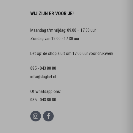
WIJ ZIJN ER VOOR JE!
Maandag t/m vrijdag: 09.00 – 17.30 uur
Zondag van 12.00 - 17.30 uur
Let op: de shop sluit om 17.00 uur voor drukwerk
085 - 043 80 80
info@daglief.nl
Of whatsapp ons:
085 - 043 80 80