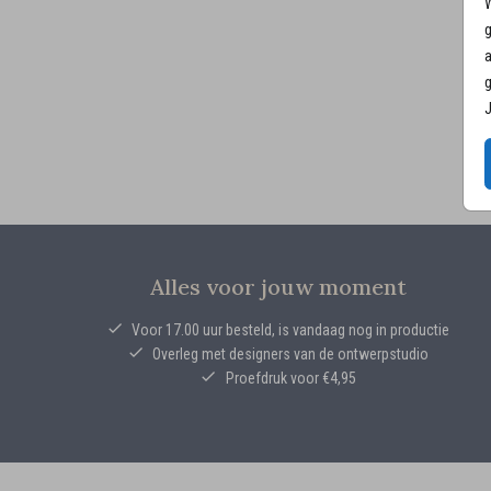
W
g
a
g
J
Alles voor jouw moment
Voor 17.00 uur besteld, is vandaag nog in productie
Overleg met designers van de ontwerpstudio
Proefdruk voor €4,95