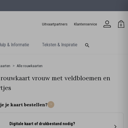
Uitvaartpartners
Klantenservice
0
ulp & Informatie
Teksten & Inspiratie
aarten
Alle rouwkaarten
 rouwkaart vrouw met veldbloemen en
rtjes
je je kaart bestellen?
Digitale kaart of drukbestand nodig?