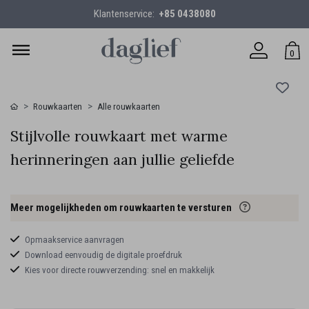
Klantenservice:
+85 0438080
0
Rouwkaarten
Alle rouwkaarten
Stijlvolle rouwkaart met warme
herinneringen aan jullie geliefde
Meer mogelijkheden om rouwkaarten te versturen
Opmaakservice aanvragen
Download eenvoudig de digitale proefdruk
Kies voor directe rouwverzending: snel en makkelijk