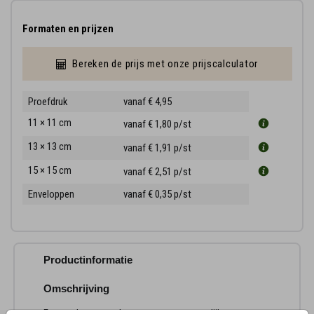
Formaten en prijzen
Bereken de prijs met onze prijscalculator
Proefdruk
vanaf € 4,95
11 × 11 cm
vanaf € 1,80
p/st
13 × 13 cm
vanaf € 1,91
p/st
15 × 15 cm
vanaf € 2,51
p/st
Enveloppen
vanaf € 0,35
p/st
Productinformatie
Omschrijving
Een moderne rouwkaart met een persoonlijke