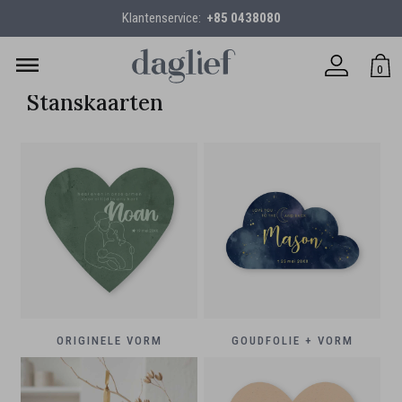
Klantenservice:
+85 0438080
0
Stanskaarten
ORIGINELE VORM
GOUDFOLIE + VORM