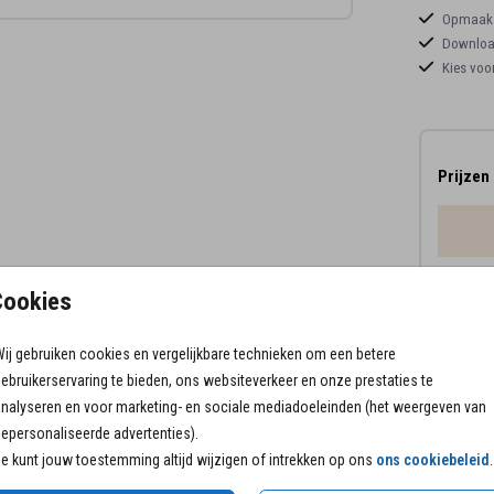
Opmaaks
Download
Kies voo
Prijzen
15 × 1
Cookies
ij gebruiken cookies en vergelijkbare technieken om een betere
ebruikerservaring te bieden, ons websiteverkeer en onze prestaties te
nalyseren en voor marketing- en sociale mediadoeleinden (het weergeven van
epersonaliseerde advertenties).
e kunt jouw toestemming altijd wijzigen of intrekken op ons
ons cookiebeleid
.