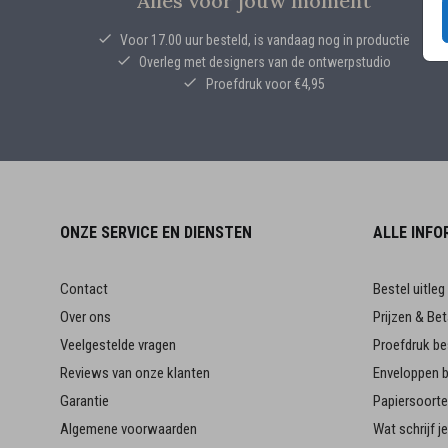
Alles voor jouw moment
Voor 17.00 uur besteld, is vandaag nog in productie
Overleg met designers van de ontwerpstudio
Proefdruk voor €4,95
ONZE SERVICE EN DIENSTEN
ALLE INFO
Contact
Bestel uitleg
Over ons
Prijzen & Bet
Veelgestelde vragen
Proefdruk be
Reviews van onze klanten
Enveloppen b
Garantie
Papiersoort
Algemene voorwaarden
Wat schrijf 