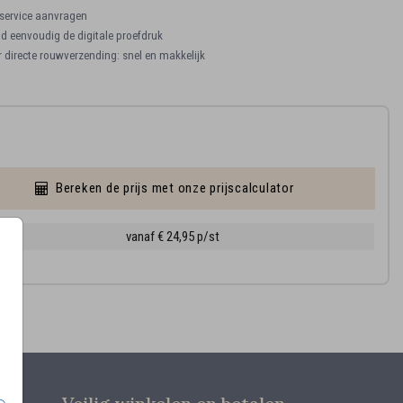
ervice aanvragen
 eenvoudig de digitale proefdruk
r directe rouwverzending: snel en makkelijk
Bereken de prijs met onze prijscalculator
5 cm
vanaf € 24,95
p/st