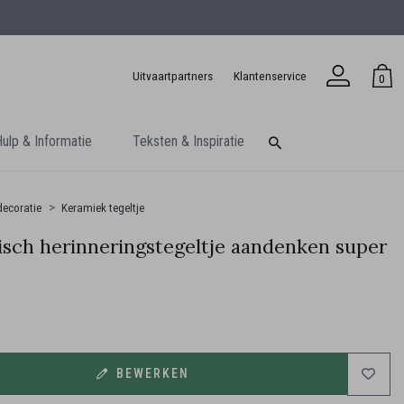
Uitvaartpartners
Klantenservice
0
ulp & Informatie
Teksten & Inspiratie
ecoratie
Keramiek tegeltje
sch herinneringstegeltje aandenken super
BEWERKEN