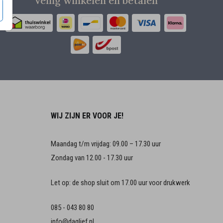
Veilig winkelen en betalen
WIJ ZIJN ER VOOR JE!
Maandag t/m vrijdag: 09.00 – 17.30 uur
Zondag van 12.00 - 17.30 uur
Let op: de shop sluit om 17.00 uur voor drukwerk
085 - 043 80 80
info@daglief.nl