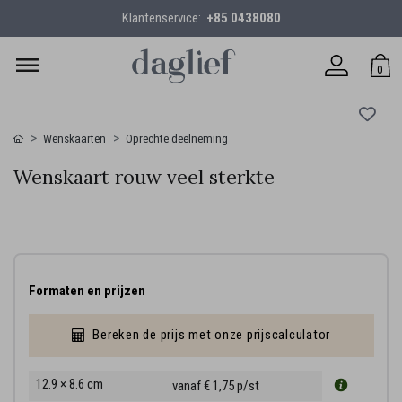
Klantenservice:
+85 0438080
0
Wenskaarten
Oprechte deelneming
Wenskaart rouw veel sterkte
Formaten en prijzen
Bereken de prijs met onze prijscalculator
12.9 × 8.6 cm
vanaf € 1,75
p/st