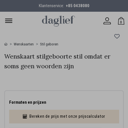
Klantenservice:
+85 0438080
0
Wenskaarten
Stil geboren
Wenskaart stilgeboorte stil omdat er
soms geen woorden zijn
Formaten en prijzen
Bereken de prijs met onze prijscalculator